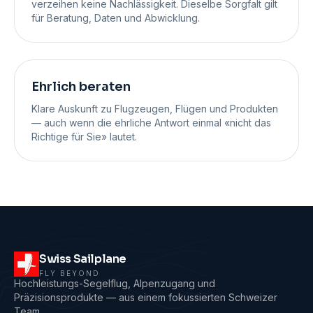
verzeihen keine Nachlässigkeit. Dieselbe Sorgfalt gilt
für Beratung, Daten und Abwicklung.
Ehrlich beraten
Klare Auskunft zu Flugzeugen, Flügen und Produkten
— auch wenn die ehrliche Antwort einmal «nicht das
Richtige für Sie» lautet.
Swiss Sailplane
FLY BEYOND
Hochleistungs-Segelflug, Alpenzugang und
Präzisionsprodukte — aus einem fokussierten Schweizer
Team.