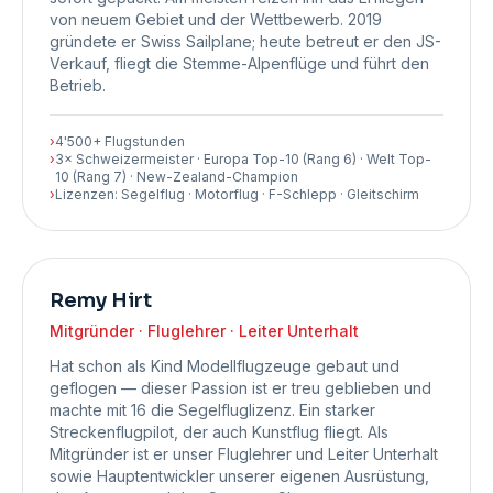
von neuem Gebiet und der Wettbewerb. 2019
gründete er Swiss Sailplane; heute betreut er den JS-
Verkauf, fliegt die Stemme-Alpenflüge und führt den
Betrieb.
›
4'500+ Flugstunden
›
3× Schweizermeister · Europa Top-10 (Rang 6) · Welt Top-
10 (Rang 7) · New-Zealand-Champion
›
Lizenzen: Segelflug · Motorflug · F-Schlepp · Gleitschirm
Remy Hirt
Mitgründer · Fluglehrer · Leiter Unterhalt
Hat schon als Kind Modellflugzeuge gebaut und
geflogen — dieser Passion ist er treu geblieben und
machte mit 16 die Segelfluglizenz. Ein starker
Streckenflugpilot, der auch Kunstflug fliegt. Als
Mitgründer ist er unser Fluglehrer und Leiter Unterhalt
sowie Hauptentwickler unserer eigenen Ausrüstung,