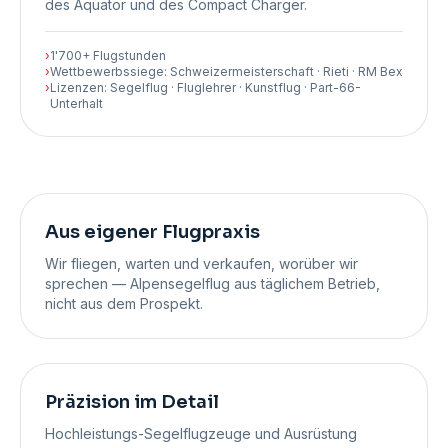
des Aquator und des Compact Charger.
›
1'700+ Flugstunden
›
Wettbewerbssiege: Schweizermeisterschaft · Rieti · RM Bex
›
Lizenzen: Segelflug · Fluglehrer · Kunstflug · Part-66-
Unterhalt
Aus eigener Flugpraxis
Wir fliegen, warten und verkaufen, worüber wir
sprechen — Alpensegelflug aus täglichem Betrieb,
nicht aus dem Prospekt.
Präzision im Detail
Hochleistungs-Segelflugzeuge und Ausrüstung