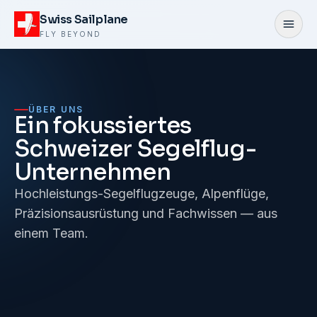
Zum Inhalt springen
Swiss Sailplane
Menü
FLY BEYOND
ÜBER UNS
Ein fokussiertes
Schweizer Segelflug-
Unternehmen
Hochleistungs-Segelflugzeuge, Alpenflüge,
Präzisionsausrüstung und Fachwissen — aus
einem Team.